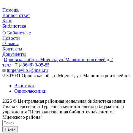
Помощь
Вопрос-ответ
Блог
Библиотека
О Библиотеке
Новости
Отзывы
Контакты
Документы
Орловская обл, г. Мценск, ул. Машиностроителей д.2
тел.: +7 (48646) 3-05-85
turgenevlib1@mail.ru
303031 Орловская обл, г. Мценск, ул. Машиностроителей д.2
Вконтакте
Одноклассники
2026 © Центральная районная модельная библиотека имени
Ивана Сергеевича Тургенева муниципального бюджетного
учреждения "Централизованная библиотечная система
Мценского района"
Найти