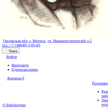
Орловская обл, г. Мценск, ул. Машиностроителей д.2
тел.: +7 (48646) 3-05-85
Поиск
Войти
Вконтакте
Одноклассники
Корзина
0
Пользова
Ре
раб
Пра
пол
О Библиотеке