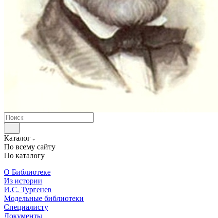
Каталог
По всему сайту
По каталогу
О Библиотеке
Из истории
И.С. Тургенев
Модельные библиотеки
Специалисту
Документы