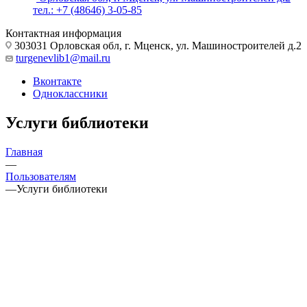
тел.: +7 (48646) 3-05-85
Контактная информация
303031 Орловская обл, г. Мценск, ул. Машиностроителей д.2
turgenevlib1@mail.ru
Вконтакте
Одноклассники
Услуги библиотеки
Главная
—
Пользователям
—
Услуги библиотеки