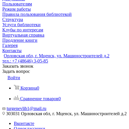
Пользователям
Режим работы
Правила пользования библиотекой
Структура
Услуги библиотеки
Клубы по интересам
Виртуальная справка
Продление книги
Галерея
Контакты
Орловская обл, г. Мценск, ул. Машиностроителей д.2
тел.: +7 (48646) 3-05-85
Заказать звонок
Задать вопрос
Войти
Корзина
0
Сравнение товаров
0
turgenevlib1@mail.ru
303031 Орловская обл, г. Мценск, ул. Машиностроителей д.2
Вконтакте
Одноклассники