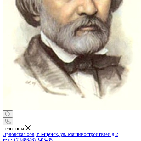
Телефоны
Орловская обл, г. Мценск, ул. Машиностроителей д.2
тел.: +7 (48646) 3-05-85