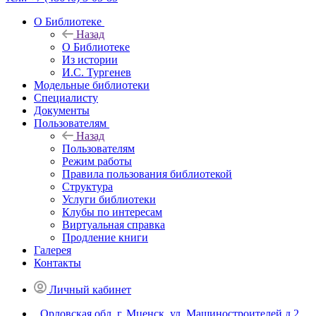
О Библиотеке
Назад
О Библиотеке
Из истории
И.С. Тургенев
Модельные библиотеки
Специалисту
Документы
Пользователям
Назад
Пользователям
Режим работы
Правила пользования библиотекой
Структура
Услуги библиотеки
Клубы по интересам
Виртуальная справка
Продление книги
Галерея
Контакты
Личный кабинет
Орловская обл, г. Мценск, ул. Машиностроителей д.2