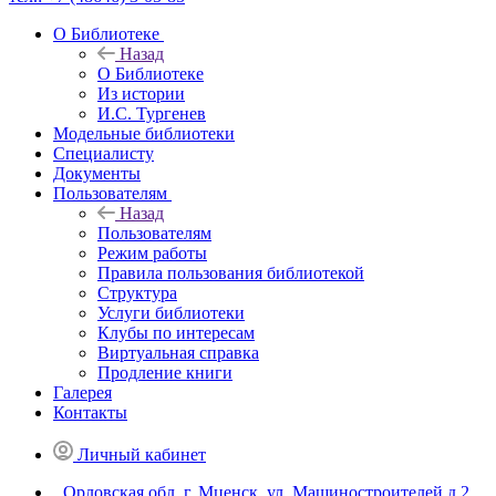
О Библиотеке
Назад
О Библиотеке
Из истории
И.С. Тургенев
Модельные библиотеки
Специалисту
Документы
Пользователям
Назад
Пользователям
Режим работы
Правила пользования библиотекой
Структура
Услуги библиотеки
Клубы по интересам
Виртуальная справка
Продление книги
Галерея
Контакты
Личный кабинет
Орловская обл, г. Мценск, ул. Машиностроителей д.2