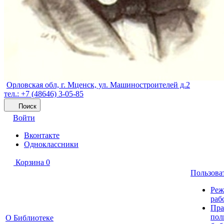
Орловская обл, г. Мценск, ул. Машиностроителей д.2
тел.: +7 (48646) 3-05-85
Поиск
Войти
Вконтакте
Одноклассники
Корзина
0
Пользова
Ре
раб
Пра
пол
О Библиотеке