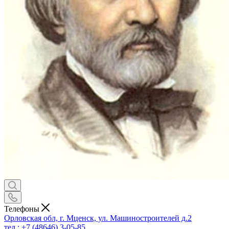
Телефоны
Орловская обл, г. Мценск, ул. Машиностроителей д.2
тел.: +7 (48646) 3-05-85