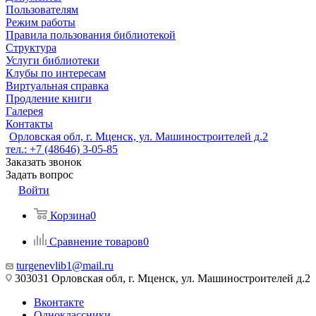
Пользователям
Режим работы
Правила пользования библиотекой
Структура
Услуги библиотеки
Клубы по интересам
Виртуальная справка
Продление книги
Галерея
Контакты
Орловская обл, г. Мценск, ул. Машиностроителей д.2
тел.: +7 (48646) 3-05-85
Заказать звонок
Задать вопрос
Войти
Корзина
0
Сравнение товаров
0
turgenevlib1@mail.ru
303031 Орловская обл, г. Мценск, ул. Машиностроителей д.2
Вконтакте
Одноклассники