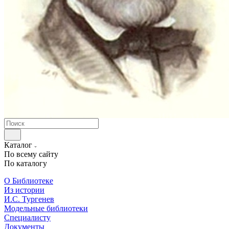
Каталог
По всему сайту
По каталогу
О Библиотеке
Из истории
И.С. Тургенев
Модельные библиотеки
Специалисту
Документы